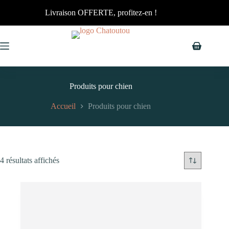
Livraison OFFERTE, profitez-en !
Produits pour chien
Accueil
Produits pour chien
4 résultats affichés