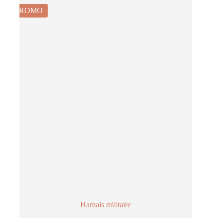
PROMO
Harnais militaire