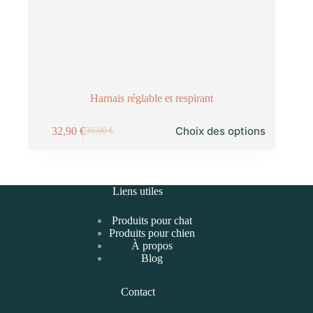
Harnais réglable et respirant
Choix des options
32,90
€
36,00
€
Liens utiles
Produits pour chat
Produits pour chien
À propos
Blog
Contact