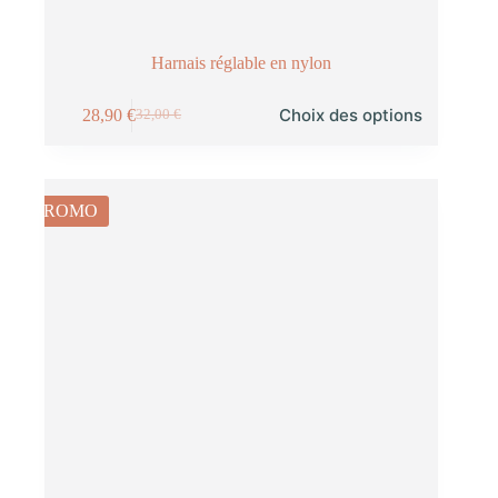
Harnais réglable en nylon
Choix des options
28,90
€
32,00
€
PROMO