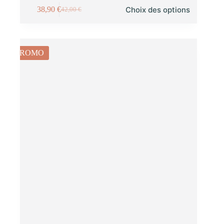
Choix des options
38,90
€
42,00
€
PROMO