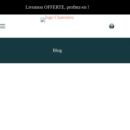
Livraison OFFERTE, profitez-en !
Blog