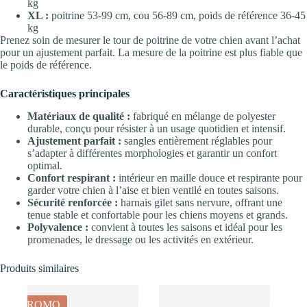
kg
XL :
poitrine 53-99 cm, cou 56-89 cm, poids de référence 36-45
kg
Prenez soin de mesurer le tour de poitrine de votre chien avant l’achat
pour un ajustement parfait. La mesure de la poitrine est plus fiable que
le poids de référence.
Caractéristiques principales
Matériaux de qualité :
fabriqué en mélange de polyester
durable, conçu pour résister à un usage quotidien et intensif.
Ajustement parfait :
sangles entièrement réglables pour
s’adapter à différentes morphologies et garantir un confort
optimal.
Confort respirant :
intérieur en maille douce et respirante pour
garder votre chien à l’aise et bien ventilé en toutes saisons.
Sécurité renforcée :
harnais gilet sans nervure, offrant une
tenue stable et confortable pour les chiens moyens et grands.
Polyvalence :
convient à toutes les saisons et idéal pour les
promenades, le dressage ou les activités en extérieur.
Produits similaires
PROMO