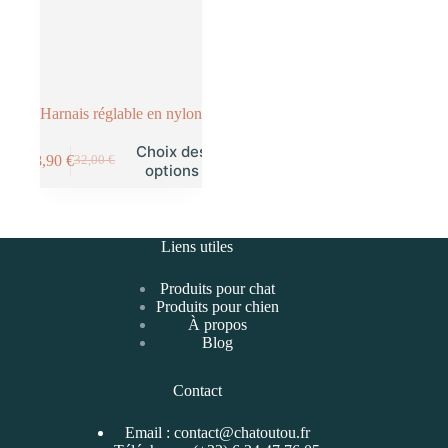
Harnais réglable en nylon
Choix des
28,90
€
32,00
€
options
Liens utiles
Produits pour chat
Produits pour chien
À propos
Blog
Contact
Email :
contact@chatoutou.fr