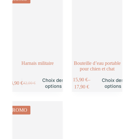
Harnais militaire
Bouteille d’eau portable
pour chien et chat
15,90
€
–
Choix des
Choix des
38,90
€
42,00
€
options
options
17,90
€
PROMO