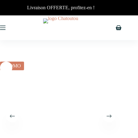
Livraison OFFERTE, profitez-en !
PROMO