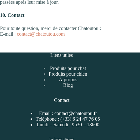
passées après leur mise à jour.
10. Contact
Pour toute question, merci de contacter Chatoutou :
E-mail :
contact@chatoutou.com
Liens utiles
Produits pour chat
Produits pour chien
À propos
Blog
Contact
Email :
contact@chatoutou.fr
Téléphone :
(+33) 6 24 47 76 05
Lundi – Samedi : 9h30 – 18h00
Informations