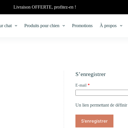
Livraison OFFERTE, profitez-en !
ur chat
Produits pour chien
Promotions
À propos
S’enregistrer
E-mail
*
Un lien permettant de défini
S’enregistrer